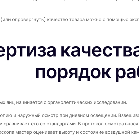
(или опровергнуть) качество товара можно с помощью эксп
ертиза качества
порядок р
ых яиц начинается с органолептических исследований.
опию и наружный осмотр при дневном освещении. Взвешива
 сравнивает его со стандартами. В протокол осмотра вносят
скопа мастер оценивает высоту и состояние воздушной кам