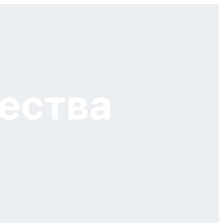
ества