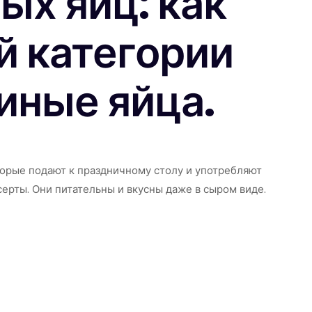
ых яиц: как
й категории
иные яйца.
торые подают к праздничному столу и употребляют
есерты. Они питательны и вкусны даже в сыром виде.