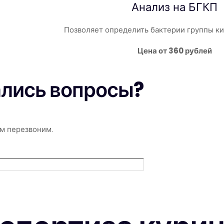
Анализ на
БГКП
Позволяет определить бактерии группы к
Цена от 360 рублей
ались вопросы?
м перезвоним.