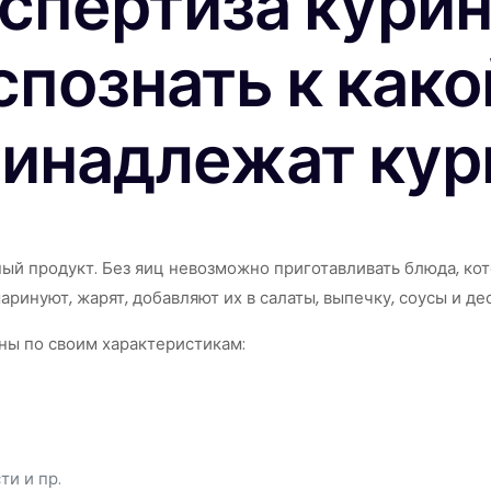
спертиза курин
спознать к како
инадлежат кур
ый продукт. Без яиц невозможно приготавливать блюда, ко
аринуют, жарят, добавляют их в салаты, выпечку, соусы и д
ны по своим характеристикам:
ти и пр.