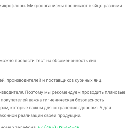
 микрофлоры. Микроорганизмы проникают в яйцо разными
можно провести тест на обсемененность яиц
ей, производителей и поставщиков куриных яиц.
оизводителя. Поэтому мы рекомендуем проводить плановые
я покупателей важна гигиеническая безопасность
ам, которые важны для сохранения здоровья. А для
аконной реализации своей продукции.
ш номер телефона:
+7 (495) 021-54-48
.