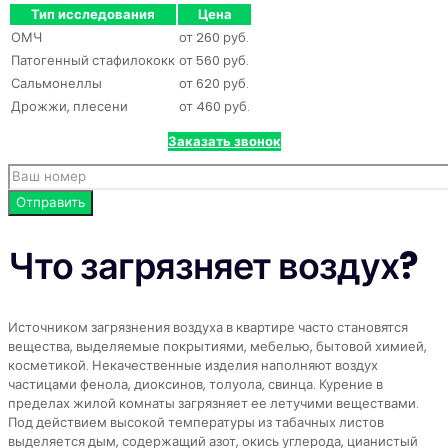
Тип исследования
Цена
ОМЧ
от 260 руб.
Патогенный стафилококк
от 560 руб.
Сальмонеллы
от 620 руб.
Дрожжи, плесени
от 460 руб.
Заказать звонок
Что загрязняет воздух?
Источником загрязнения воздуха в квартире часто становятся
вещества, выделяемые покрытиями, мебелью, бытовой химией,
косметикой. Некачественные изделия наполняют воздух
частицами фенола, диоксинов, толуола, свинца. Курение в
пределах жилой комнаты загрязняет ее летучими веществами.
Под действием высокой температуры из табачных листов
выделяется дым, содержащий азот, окись углерода, цианистый