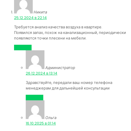
Никита
:
25.12.2024 в 22:14
Требуется анализ качества воздуха в квартире.
Появился запах, похож на канализационный, периодически
появляются точки плесени на мебели.
Ответить
Администратор
:
26.12.2024 в 13:14
Здравствуйте, передали ваш номер телефона
менеджерам для дальнейшей консультации
Ответить
Ольга
:
16.10.2025 в 01:14