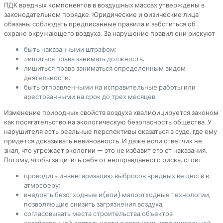
ПДК вредных компонентов в воздушных массах утверждены в
законодательном порядке. Юридические и физические лица
обязаны соблюдать предписанные правила и заботиться об
охране окружающего воздуха. За нарушение правил они рискуют
быть наказанными штрафом;
лишиться права занимать должность;
лишиться права заниматься определенным видом
деятельности;
быть отправленными на исправительные работы или
арестованными на срок до трех месяцев.
Изменение природных свойств воздуха квалифицируется законом
как посягательство на экологическую безопасность общества. У
нарушителя есть реальные перспективы оказаться в суде, где ему
придется доказывать невиновность. И даже если ответчик не
знал, что угрожает экологии — это не избавит его от наказания.
Потому, чтобы защитить себя от неоправданного риска, стоит:
проводить инвентаризацию выбросов вредных веществ в
атмосферу;
внедрять безотходные и(или) малоотходные технологии,
позволяющие снизить загрязнения воздуха;
согласовывать места строительства объектов