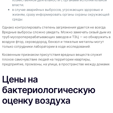
хозяйственной деятельности с органами исполнительной
власти;
в случае аварийных выбросов, угрожающих здоровью и
жизням, сразу информировать органы охраны окружающей
среды.
Однако контролировать степень загрязнения удается не всегда.
Вредные выбросы сложно увидеть. Можно замечать сизый дым из
труб мусороперерабатывающих заводов и ТЭЦ — но обнаружить в
воздухе фтор, сероводород, бензол и тяжелые металлы могут
только сотрудники лаборатории в ходе исследований.
Косвенным признаком присутствия вредных веществ служит
плохое самочувствие людей на территории квартиры,
предприятие, промзоны, на улице, в пространстве между домами.
Цены на
бактериологическую
оценку воздуха