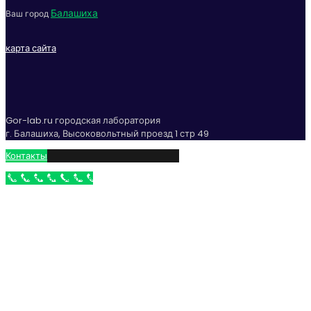
Балашиха
Ваш город
карта сайта
Gor-lab.ru городская лаборатория
г. Балашиха, Высоковольтный проезд 1 стр 49
Контакты
Бесплатный звонок