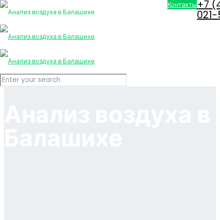
+7 (
Контакты
021-
Анализ воздуха в
Балашихе