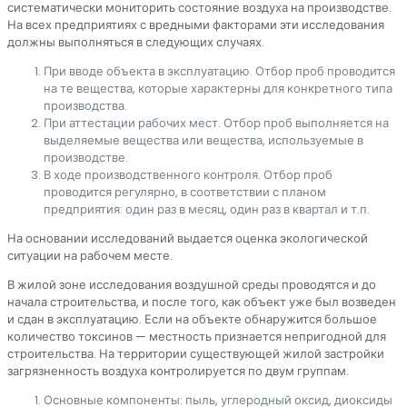
систематически мониторить состояние воздуха на производстве.
На всех предприятиях с вредными факторами эти исследования
должны выполняться в следующих случаях.
При вводе объекта в эксплуатацию. Отбор проб проводится
на те вещества, которые характерны для конкретного типа
производства.
При аттестации рабочих мест. Отбор проб выполняется на
выделяемые вещества или вещества, используемые в
производстве.
В ходе производственного контроля. Отбор проб
проводится регулярно, в соответствии с планом
предприятия: один раз в месяц, один раз в квартал и т.п.
На основании исследований выдается оценка экологической
ситуации на рабочем месте.
В жилой зоне исследования воздушной среды проводятся и до
начала строительства, и после того, как объект уже был возведен
и сдан в эксплуатацию. Если на объекте обнаружится большое
количество токсинов — местность признается непригодной для
строительства. На территории существующей жилой застройки
загрязненность воздуха контролируется по двум группам.
Основные компоненты: пыль, углеродный оксид, диоксиды